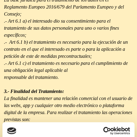
Reglamento Europeo 2016/679 del Parlamento Europeo y del
Consejo;
.- Art 6.1 a) el interesado dio su consentimiento para el
tratamiento de sus datos personales para uno o varios fines
específicos;
.- Art 6.1 b) el tratamiento es necesario para la ejecución de un
contrato en el que el interesado es parte o para la aplicación a
petición de este de medidas precontractuales;
.- Art 6.1 c) el tratamiento es necesario para el cumplimiento de
una obligación legal aplicable al
responsable del tratamiento.
3.- Finalidad del Tratamiento:
La finalidad es mantener una relación comercial con el usuario de
las webs, app y cualquier otro medio electrónico o plataforma
digital de la empresa. Para realizar el tratamiento las operaciones
previstas son:
.- Tramitar encargos, solicitudes o cualquier tipo de petición que
sea realizada por el usuario a través de cualquiera de las formas