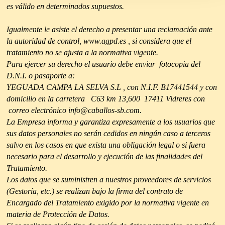
es válido en determinados supuestos.
Igualmente le asiste el derecho a presentar una reclamación ante
la autoridad de control, www.agpd.es , si considera que el
tratamiento no se ajusta a la normativa vigente.
Para ejercer su derecho el usuario debe enviar fotocopia del
D.N.I. o pasaporte a:
YEGUADA CAMPA LA SELVA S.L , con N.I.F. B17441544 y con
domicilio en la carretera C63 km 13,600 17411 Vidreres con
correo electrónico info@caballos-sb.com.
La Empresa informa y garantiza expresamente a los usuarios que
sus datos personales no serán cedidos en ningún caso a terceros
salvo en los casos en que exista una obligación legal o si fuera
necesario para el desarrollo y ejecución de las finalidades del
Tratamiento.
Los datos que se suministren a nuestros proveedores de servicios
(Gestoría, etc.) se realizan bajo la firma del contrato de
Encargado del Tratamiento exigido por la normativa vigente en
materia de Protección de Datos.