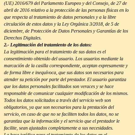
(UE) 2016/679 del Parlamento Europeo y del Consejo, de 27 de
abril de 2016 relativo a la protección de las personas físicas en lo
que respecta al tratamiento de datos personales y a la libre
circulación de estos datos y la Ley Orgánica 3/2018, de 5 de
diciembre, de Protección de Datos Personales y Garantías de los
Derechos Digitales.
2.- Legitimación del tratamiento de los datos:
La legitimación para el tratamiento de sus datos es el
consentimiento obtenido del usuario. Los usuarios mediante la
marcación de la casilla correspondiente, aceptan expresamente y
de forma libre e inequívoca, que sus datos son necesarios para
atender su petición por parte del prestador. El usuario garantiza
que los datos personales facilitados son veraces y se hace
responsable de comunicar cualquier modificación de los mismos.
Todos los datos solicitados a través del servicio web son
obligatorios, ya que son necesarios para la prestación del
servicio, en caso de que no se faciliten todos los datos, no se
garantiza que la información y el servicio que el prestador le
facilite, sean ajustados completamente a sus necesidades.
La base jurídica para el tratamiento de los datos en el