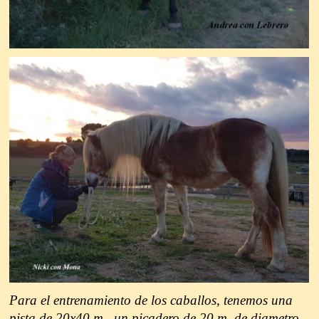
Para el entrenamiento de los caballos, tenemos una
pista de 20x40 m., un picadero de 20 m. de diametro,